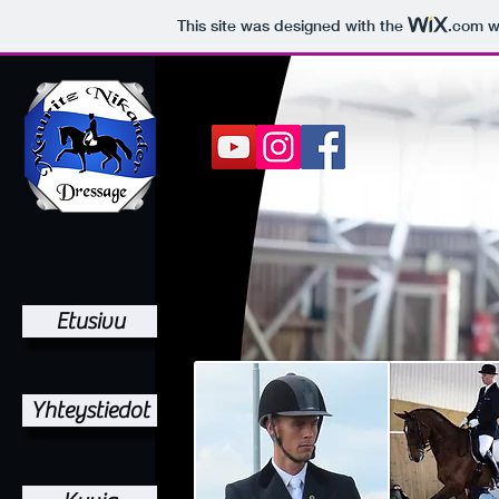
This site was designed with the
.com
we
Etusivu
Yhteystiedot